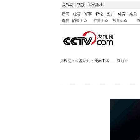
央视网
|
视频
|
网站地图
新闻
经济
军事
评论
图片
体育
娱乐
电视
频道大全
栏目大全
节目大全
央视网
>
大型活动
>
美丽中国——湿地行