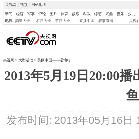
央视网
|
视频
|
网站地图
新闻
经济
军事
评论
图片
体育
娱乐
科教
综艺
戏曲
音乐
少儿
电视
频道大全
栏目大全
节目大全
直播中国
赛事直播
央视
央视网
>
大型活动
>
美丽中国——湿地行
2013年5月19日20:
鱼
发布时间: 2013年05月16日 14