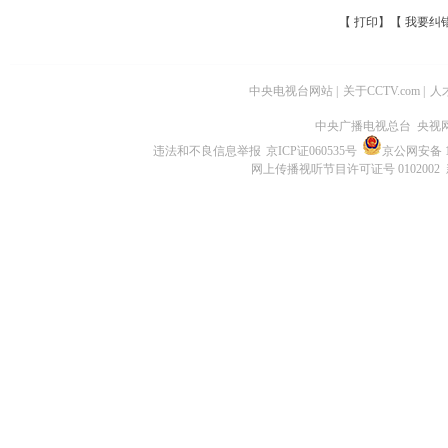
【
打印
】【
我要纠
中央电视台网站
|
关于CCTV.com
|
人
中央广播电视总台 央视
违法和不良信息举报
京ICP证060535号
京公网安备 11
网上传播视听节目许可证号 0102002