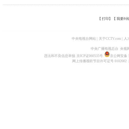
【
打印
】【
我要纠
中央电视台网站
|
关于CCTV.com
|
人
中央广播电视总台 央视
违法和不良信息举报
京ICP证060535号
京公网安备 11
网上传播视听节目许可证号 0102002