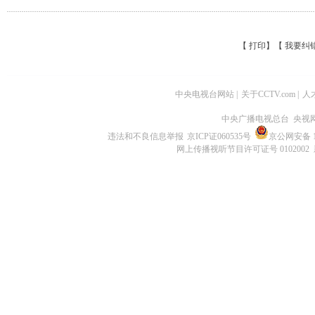
【
打印
】【
我要纠
中央电视台网站
|
关于CCTV.com
|
人
中央广播电视总台 央视
违法和不良信息举报
京ICP证060535号
京公网安备 11
网上传播视听节目许可证号 0102002