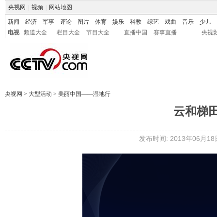
央视网
|
视频
|
网站地图
新闻
经济
军事
评论
图片
体育
娱乐
科教
综艺
戏曲
音乐
少儿
电视
频道大全
栏目大全
节目大全
直播中国
赛事直播
央视
央视网
>
大型活动
>
美丽中国——湿地行
云和梯
发布时间: 2013年06月18日 