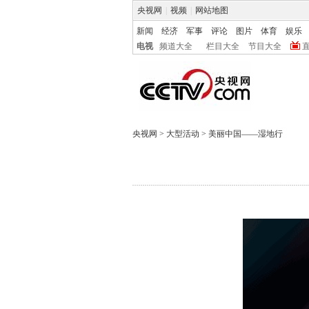
央视网
|
视频
|
网站地图
新闻
经济
军事
评论
图片
体育
娱乐
电视
频道大全
栏目大全
节目大全
央视网
>
大型活动
>
美丽中国——湿地行