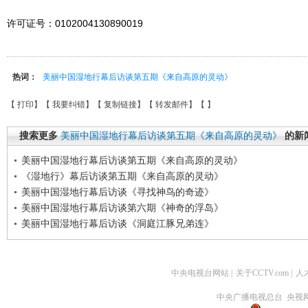
许可证号：0102004130890019
热词：
美丽中国湿地行幕后访谈第五期《来自高原的灵动》
【
打印
】【
我要纠错
】【
复制链接
】【
转发邮件
】【
】
搜索更多
美丽中国湿地行幕后访谈第五期《来自高原的灵动》
的新
美丽中国湿地行幕后访谈第五期《来自高原的灵动》
《湿地行》幕后访谈第五期《来自高原的灵动》
美丽中国湿地行幕后访谈《寻找神鸟的奇迹》
美丽中国湿地行幕后访谈第六期《神奇的浮岛》
美丽中国湿地行幕后访谈《洞庭江豚兄弟连》
中央电视台网站
|
关于CCTV.com
|
人
中央广播电视总台 央视