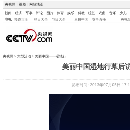
央视网
|
视频
|
网站地图
新闻
经济
军事
评论
图片
体育
娱乐
科教
综艺
戏曲
音乐
少儿
电视
频道大全
栏目大全
节目大全
直播中国
赛事直播
央视
央视网
>
大型活动
>
美丽中国——湿地行
美丽中国湿地行幕后
发布时间: 2013年07月05日 17:1