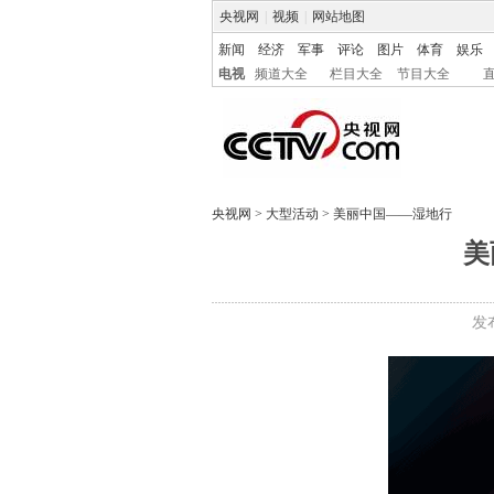
央视网
|
视频
|
网站地图
新闻
经济
军事
评论
图片
体育
娱乐
电视
频道大全
栏目大全
节目大全
央视网
>
大型活动
>
美丽中国——湿地行
美
发布