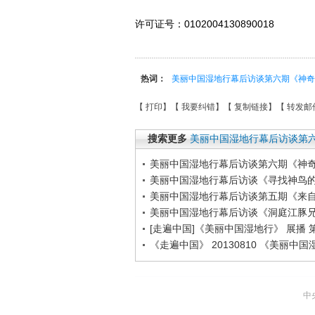
许可证号：0102004130890018
热词：
美丽中国湿地行幕后访谈第六期《神奇
【
打印
】【
我要纠错
】【
复制链接
】【
转发邮
搜索更多
美丽中国湿地行幕后访谈第
美丽中国湿地行幕后访谈第六期《神
美丽中国湿地行幕后访谈《寻找神鸟
美丽中国湿地行幕后访谈第五期《来
美丽中国湿地行幕后访谈《洞庭江豚
[走遍中国]《美丽中国湿地行》 展播 第1
《走遍中国》 20130810 《美丽中
中