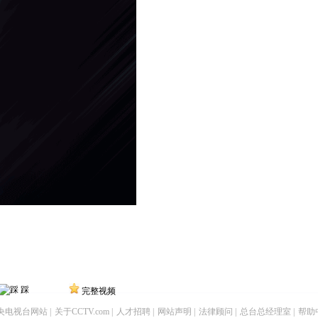
踩
完整视频
央电视台网站
|
关于CCTV.com
|
人才招聘
|
网站声明
|
法律顾问
|
总台总经理室
|
帮助