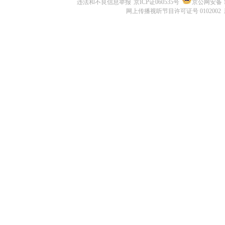
违法和不良信息举报
京ICP证060535号
京公网安备 11
网上传播视听节目许可证号 0102002