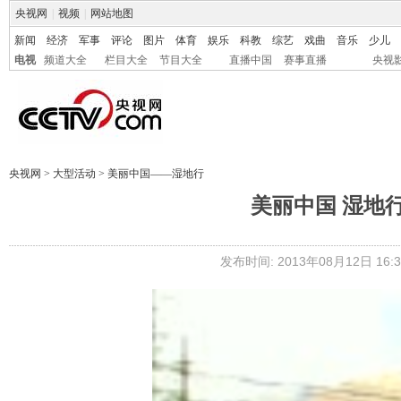
央视网
|
视频
|
网站地图
新闻
经济
军事
评论
图片
体育
娱乐
科教
综艺
戏曲
音乐
少儿
电视
频道大全
栏目大全
节目大全
直播中国
赛事直播
央视
央视网
>
大型活动
>
美丽中国——湿地行
美丽中国 湿地
发布时间: 2013年08月12日 16:3