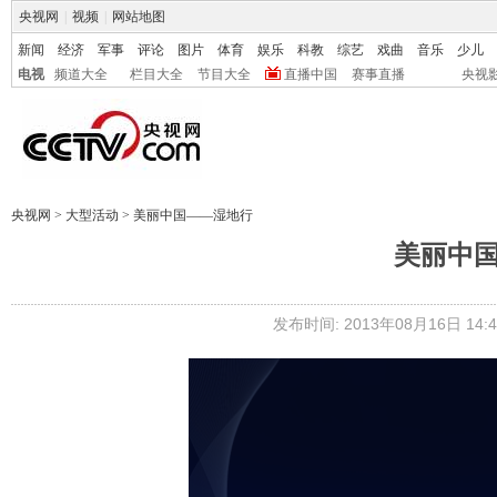
央视网
|
视频
|
网站地图
新闻
经济
军事
评论
图片
体育
娱乐
科教
综艺
戏曲
音乐
少儿
电视
频道大全
栏目大全
节目大全
直播中国
赛事直播
央视
央视网
>
大型活动
>
美丽中国——湿地行
美丽中国
发布时间: 2013年08月16日 14:4