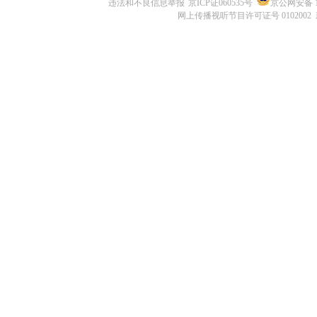
违法和不良信息举报
京ICP证060535号
京公网安备 11
网上传播视听节目许可证号 0102002