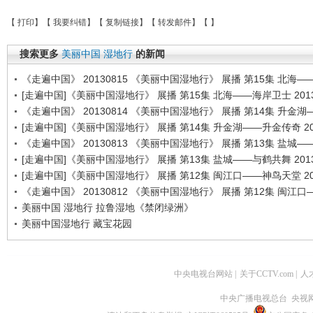
【
打印
】【
我要纠错
】【
复制链接
】【
转发邮件
】【
】
搜索更多
美丽中国
湿地行
的新闻
《走遍中国》 20130815 《美丽中国湿地行》 展播 第15集 北海
[走遍中国]《美丽中国湿地行》 展播 第15集 北海——海岸卫士 2013
《走遍中国》 20130814 《美丽中国湿地行》 展播 第14集 升金
[走遍中国]《美丽中国湿地行》 展播 第14集 升金湖——升金传奇 201
《走遍中国》 20130813 《美丽中国湿地行》 展播 第13集 盐城
[走遍中国]《美丽中国湿地行》 展播 第13集 盐城——与鹤共舞 2013
[走遍中国]《美丽中国湿地行》 展播 第12集 闽江口——神鸟天堂 201
《走遍中国》 20130812 《美丽中国湿地行》 展播 第12集 闽江
美丽中国 湿地行 拉鲁湿地《禁闭绿洲》
美丽中国湿地行 藏宝花园
中央电视台网站
|
关于CCTV.com
|
人
中央广播电视总台 央视