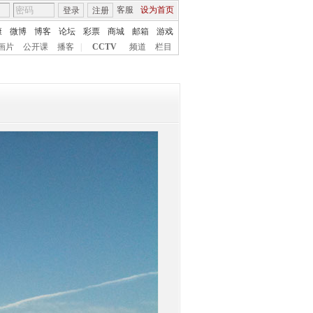
客服
设为首页
登录
注册
康
微博
博客
论坛
彩票
商城
邮箱
游戏
画片
公开课
播客
|
CCTV
频道
栏目