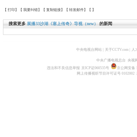
【
打印
】【
我要纠错
】【
复制链接
】【
转发邮件
】【
】
搜索更多
展播33沙湖《塞上传奇》导视（new）
的新闻
中央电视台网站
|
关于CCTV.com
|
人
中央广播电视总台 央视
违法和不良信息举报
京ICP证060535号
京公网安备 11
网上传播视听节目许可证号 0102002