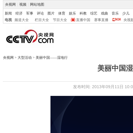
央视网
|
视频
|
网站地图
新闻
经济
军事
评论
图片
体育
娱乐
科教
综艺
戏曲
音乐
少儿
电视
频道大全
栏目大全
节目大全
直播中国
赛事直播
央视
央视网
>
大型活动
>
美丽中国——湿地行
美丽中国湿
发布时间: 2013年09月11日 10:0