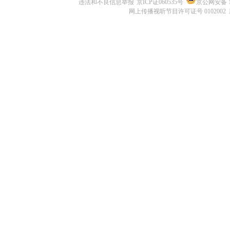
违法和不良信息举报
京ICP证060535号
京公网安备 11
网上传播视听节目许可证号 0102002