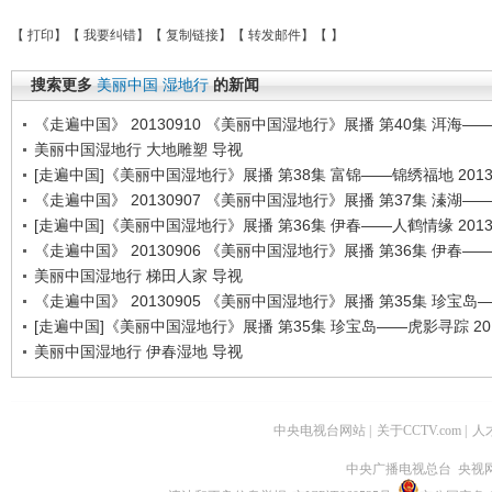
【
打印
】【
我要纠错
】【
复制链接
】【
转发邮件
】【
】
搜索更多
美丽中国
湿地行
的新闻
《走遍中国》 20130910 《美丽中国湿地行》展播 第40集 洱海—
美丽中国湿地行 大地雕塑 导视
[走遍中国]《美丽中国湿地行》展播 第38集 富锦——锦绣福地 20130
《走遍中国》 20130907 《美丽中国湿地行》展播 第37集 溱湖—
[走遍中国]《美丽中国湿地行》展播 第36集 伊春——人鹤情缘 20130
《走遍中国》 20130906 《美丽中国湿地行》展播 第36集 伊春—
美丽中国湿地行 梯田人家 导视
《走遍中国》 20130905 《美丽中国湿地行》展播 第35集 珍宝
[走遍中国]《美丽中国湿地行》展播 第35集 珍宝岛——虎影寻踪 201
美丽中国湿地行 伊春湿地 导视
中央电视台网站
|
关于CCTV.com
|
人
中央广播电视总台 央视