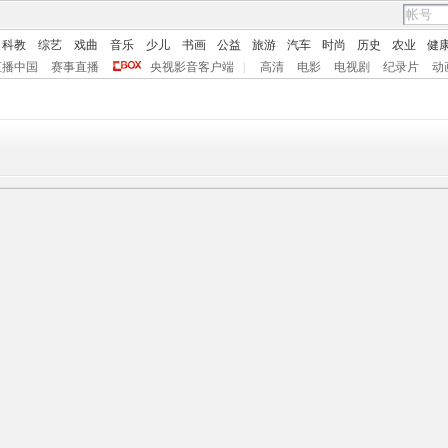
科教
综艺
戏曲
音乐
少儿
书画
公益
旅游
汽车
时尚
历史
农业
健
直播中国
赛事直播
央视影音客户端
|
高清
电影
电视剧
纪录片
动