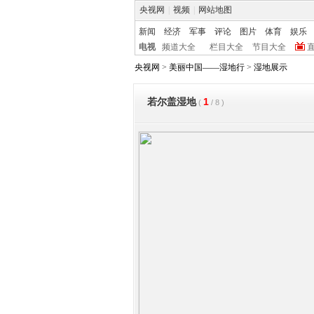
央视网
|
视频
|
网站地图
新闻
经济
军事
评论
图片
体育
娱乐
电视
频道大全
栏目大全
节目大全
央视网
>
美丽中国——湿地行
>
湿地展示
1
若尔盖湿地
(
/
8
)