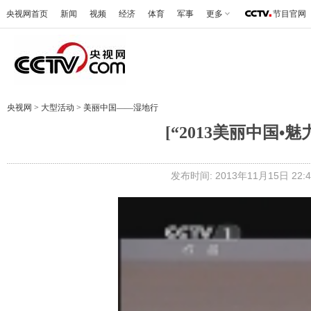
央视网首页
新闻
视频
经济
体育
军事
更多
节目官网
央视网
>
大型活动
>
美丽中国——湿地行
[“2013美丽中国•魅力
发布时间: 2013年11月15日 22:4