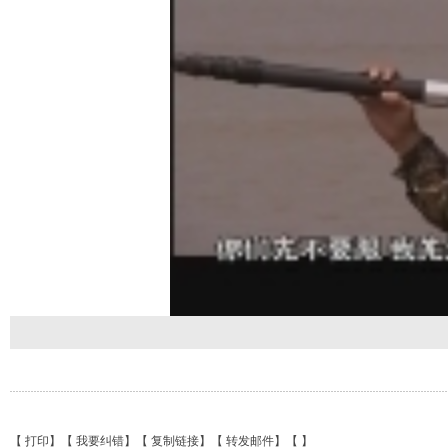
【
打印
】【
我要纠错
】【
复制链接
】【
转发邮件
】【
】