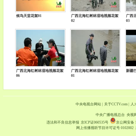
候鸟天堂花絮01
广西北海红树林湿地视频花絮
广西
02
03
广西北海红树林湿地视频花絮
广西北海红树林湿地视频花絮
新疆
06
01
中央电视台网站
|
关于CCTV.com
|
人
中央广播电视总台 央视
违法和不良信息举报
京ICP证060535号
京公网安备 11
网上传播视听节目许可证号 0102002