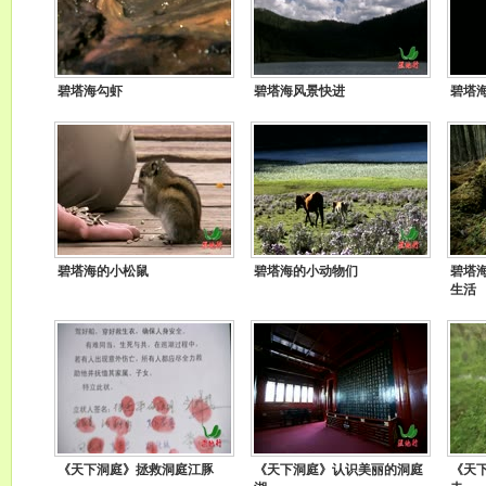
碧塔海勾虾
碧塔海风景快进
碧塔
碧塔海的小松鼠
碧塔海的小动物们
碧塔
生活
《天下洞庭》拯救洞庭江豚
《天下洞庭》认识美丽的洞庭
《天