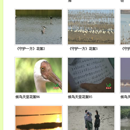
湖
击
《守护一方》花絮2
《守护一方》花絮3
《守
候鸟天堂花絮06
候鸟天堂花絮05
候鸟天