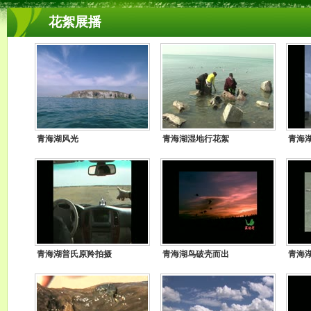
花絮展播
青海湖风光
青海湖湿地行花絮
青海
青海湖普氏原羚拍摄
青海湖鸟破壳而出
青海