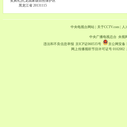
奖典礼]扎龙国家级自然保护区
黑龙江省 20131115
中央电视台网站
|
关于CCTV.com
|
人
中央广播电视总台 央视
违法和不良信息举报
京ICP证060535号
京公网安备 11
网上传播视听节目许可证号 0102002