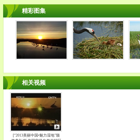
精彩图集
相关视频
[“2013美丽中国•魅力湿地”颁